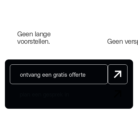
Geen lange
voorstellen.
Geen vers
ontvang een gratis offerte
plan een gesprek in